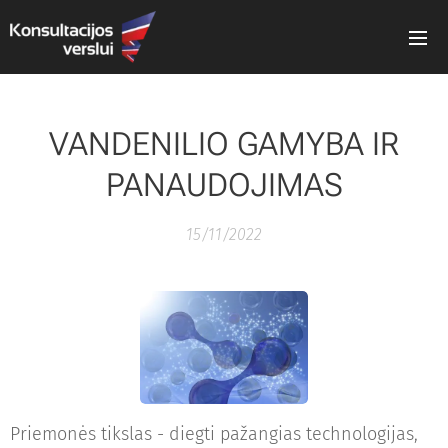
VANDENILIO GAMYBA IR
PANAUDOJIMAS
15/11/2022
Priemonės tikslas - diegti pažangias technologijas,