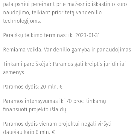
palaipsniui pereinant prie mažesnio iškastinio kuro
naudojimo, teikiant prioritetą vandenilio
technologijoms.
Paraiškų teikimo terminas: iki 2023-01-31
Remiama veikla: Vandenilio gamyba ir panaudojimas
Tinkami pareiškėjai: Paramos gali kreiptis juridiniai
asmenys
Paramos dydis: 20 mln. €
Paramos intensyvumas iki 70 proc. tinkamų
finansuoti projekto išlaidų.
Paramos dydis vienam projektui negali viršyti
daugiau kaip 6 mln. €