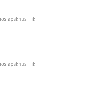
s apskritis - iki
s apskritis - iki