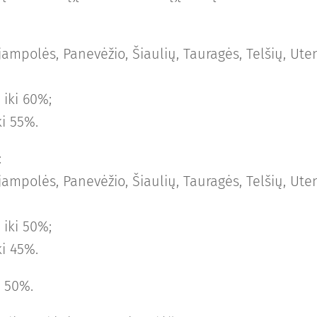
ampolės, Panevėžio, Šiaulių, Tauragės, Telšių, Uteno
 iki 60%;
ki 55%.
:
ampolės, Panevėžio, Šiaulių, Tauragės, Telšių, Uteno
 iki 50%;
ki 45%.
i 50%.