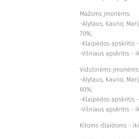
Mažoms įmonėms:
-Alytaus, Kauno, Marij
70%;
-Klaipėdos apskritis -
-Vilniaus apskritis - i
Vidutinėms įmonėms
-Alytaus, Kauno, Marij
60%;
-Klaipėdos apskritis -
-Vilniaus apskritis - i
Kitoms išlaidoms - ik